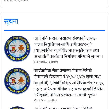
६ चैत्र २०८१, बिहीबार
सूचना
सार्वजनिक सेवा प्रसारण संस्थाको अध्यक्ष
पदमा नियुक्तिका लागि उम्मेद्वारहरुको
व्यावसायिक कार्ययोजना प्रस्तुतीकरण तथा
अन्तर्वार्ता कार्यक्रम निर्धारण गरिएको सूचना ।
२८ जेष्ठ २०८३, बिहीबार
सार्वजनिक सेवा प्रसारण नेपाल, रेडियो
नेपालको विज्ञापन नं.३५/०८१/८२(खुला तथा
समावेशी), इन्जिनियरिङ्ग/प्राविधिक सेवा/समूह,
तह ५, वरिष्ठ प्राविधिक सहायक पदको लिखित
परीक्षाको नतिजा प्रकाशन सम्बन्धी सूचना
२३ जेष्ठ २०८३, शनिबार