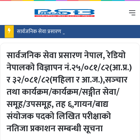
M
सार्वजनिक सेवा प्रसारण नेपाल, रेडियो नेपालको विज्ञापन नं.३५/०८१/८२(खुला तथा समावेशी), इन्जिनियरिङ्ग/प्राविधिक सेवा/समूह, तह ५, वरिष्ठ प्राविधिक सहायक पदको लिखित परीक्षाको नतिजा प्रकाशन सम्बन्धी सूचना
सार्वजनिक सेवा प्रसारण नेपाल, रेडियो
नेपालको विज्ञापन नं.२५/०८१/८२(आ.प्र.)
र ३२/०८१/८२(महिला र आ.ज.),सञ्‍चार
तथा कार्यक्रम/कार्यक्रम/सङ्गीत सेवा/
समूह/उपसमूह, तह ६,गायन/बाद्य
संयोजक पदको लिखित परीक्षाको
नतिजा प्रकाशन सम्बन्धी सूचना