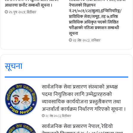
आधारमा छनौट सम्बन्धी सूचना ।
नेपालको विज्ञापन
नं.२९/०८१/८२(खुला),इन्जिनियरिङ्ग/
२५ पुष २०८१, बिहीबार
प्राविधिक सेवा/समूह, तह ७,वरिष्ठ
प्राविधिक अधिकृत पदको लिखित
परीक्षाको नतिजा प्रकाशन सम्बन्धी
सूचना
२३ जेष्ठ २०८३, शनिबार
सूचना
सार्वजनिक सेवा प्रसारण संस्थाको अध्यक्ष
पदमा नियुक्तिका लागि उम्मेद्वारहरुको
व्यावसायिक कार्ययोजना प्रस्तुतीकरण तथा
अन्तर्वार्ता कार्यक्रम निर्धारण गरिएको सूचना ।
२८ जेष्ठ २०८३, बिहीबार
सार्वजनिक सेवा प्रसारण नेपाल, रेडियो