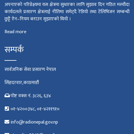
अपनाएको परिप्रेक्ष्यमा यस क्षेत्रमा सुधारका लागि सुझाव दिन गठित मस्यौदा
कार्यदलले प्रसारण क्षेत्रलाई नीतिमा समेट्दै रेडियो तथा टेलिभिजन सम्बन्धी
छुट्टै ऐन–नियम बनाउन सुझाएको थियो ।
Read more
सम्पर्क
सार्वजनिक सेवा प्रसारण नेपाल
सिंहदरवार,काठमाडौं
पोष्ट वक्स नं. ३८२६, ६३४
०१-४२००३४८, ०१-४२११९१०
info@radionepal.gov.np