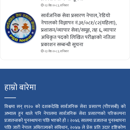
२३ जेष्ठ २०८३, शनिबार
सार्वजनिक सेवा प्रसारण नेपाल, रेडियो
नेपालको विज्ञापन नं.३१/०८१/८२(महिला),
प्रशासन/व्यापार सेवा/समूह, तह ६, व्यापार
अधिकृत पदको लिखित परीक्षाको नतिजा
प्रकाशन सम्बन्धी सूचना
२३ जेष्ठ २०८३, शनिबार
हाम्रो बारेमा
विश्वमा सन् १९२० को दशकदेखि सार्वजनिक सेवा प्रसारण (पीएसबी) को
अभ्यास हुन थाले पनि नेपालमा सार्वजनिक सेवा प्रसारणको परिकल्पना
प्रजातन्त्रको पुनस्थापना पछि भएको हो । २०४६ सालमा प्रजातन्त्र पुनस्थापना
पछि जारी नेपाल अधिराज्यको संविधान, २०४७ ले प्रेस प्रति उदार दृष्टिकोण